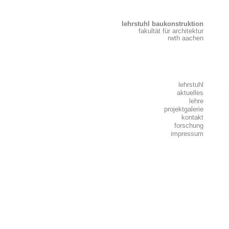
lehrstuhl baukonstruktion
fakultät für architektur
rwth aachen
lehrstuhl
aktuelles
lehre
projektgalerie
kontakt
forschung
impressum