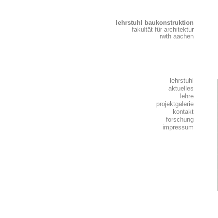
lehrstuhl baukonstruktion
fakultät für architektur
rwth aachen
lehrstuhl
aktuelles
lehre
projektgalerie
kontakt
forschung
impressum