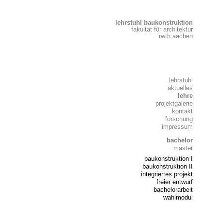
lehrstuhl baukonstruktion
fakultät für architektur
rwth aachen
lehrstuhl
aktuelles
lehre
projektgalerie
kontakt
forschung
impressum
bachelor
master
baukonstruktion I
baukonstruktion II
integriertes projekt
freier entwurf
bachelorarbeit
wahlmodul