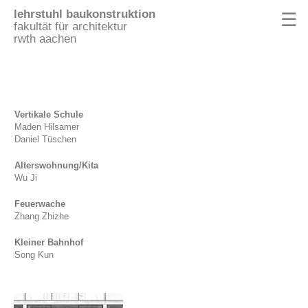
lehrstuhl baukonstruktion
☰
fakultät für architektur
rwth aachen
Vertikale Schule
Maden Hilsamer
Daniel Tüschen
Alterswohnung/Kita
Wu Ji
Feuerwache
Zhang Zhizhe
Kleiner Bahnhof
Song Kun