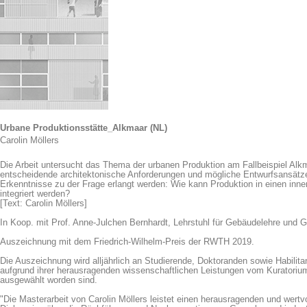
Urbane Produktionsstätte_Alkmaar (NL)
Carolin Möllers
Die Arbeit untersucht das Thema der urbanen Produktion am Fallbeispiel Al
entscheidende architektonische Anforderungen und mögliche Entwurfsansätze 
Erkenntnisse zu der Frage erlangt werden: Wie kann Produktion in einen inner
integriert werden?
[Text: Carolin Möllers]
In Koop. mit Prof. Anne-Julchen Bernhardt, Lehrstuhl für Gebäudelehre und 
Auszeichnung mit dem Friedrich-Wilhelm-Preis der RWTH 2019.
Die Auszeichnung wird alljährlich an Studierende, Doktoranden sowie Habil
aufgrund ihrer herausragenden wissenschaftlichen Leistungen vom Kuratorium 
ausgewählt worden sind.
"Die Masterarbeit von Carolin Möllers leistet einen herausragenden und wertv