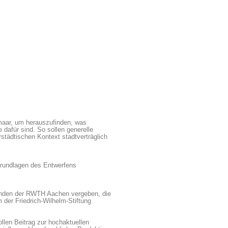
kmaar, um herauszufinden, was
dafür sind. So sollen generelle
städtischen Kontext stadtverträglich
Grundlagen des Entwerfens
itanden der RWTH Aachen vergeben, die
der Friedrich-Wilhelm-Stiftung
ollen Beitrag zur hochaktuellen