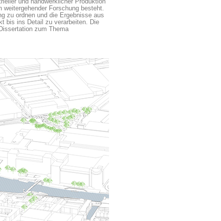
ieller und handwerklicher Produktion
an weitergehender Forschung besteht.
ng zu ordnen und die Ergebnisse aus
bis ins Detail zu verarbeiten. Die
e Dissertation zum Thema