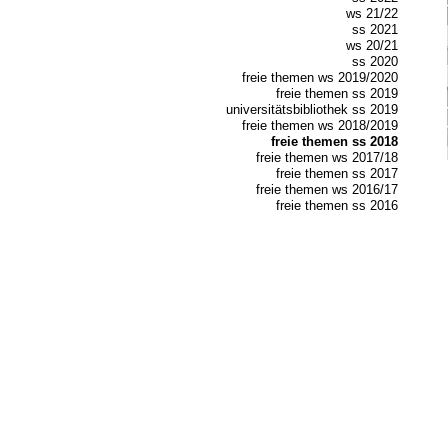
ws 21/22
ss 2021
ws 20/21
ss 2020
freie themen ws 2019/2020
freie themen ss 2019
universitätsbibliothek ss 2019
freie themen ws 2018/2019
freie themen ss 2018
freie themen ws 2017/18
freie themen ss 2017
freie themen ws 2016/17
freie themen ss 2016