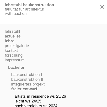
lehrstuhl baukonstruktion
✕
fakultät für architektur
rwth aachen
lehrstuhl
aktuelles
lehre
projektgalerie
kontakt
forschung
impressum
bachelor
baukonstruktion I
baukonstruktion II
integriertes projekt
freier entwurf
artists in residence ws 25/26
leicht ws 24/25
hoch.verdichtet ss 2024