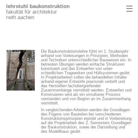
lehrstuhl baukonstruktion
☰
fakultät für architektur
rwth aachen
Die Baukonstruktionslehre führt im 1. Studienjahr
anhand von Vorlesungen in Prinzipien, Methoden
und Techniken unterschiedlicher Bauweisen ein. In
betreuten Übungen werden einfache Strukturen
konstruiert und das Entwerfen von unter-
schiedlichen Tragwerken und Hüllsystemen geübt.
In Projektarbeiten sollen die behandelten Inhalte
anhand eigener Entwürfe praxisnah vertieft und
das Herstellen fachübergreifender
Zusammenhänge vermittelt werden. Entwerfen und
Konstruieren wird als ein simultaner Prozess
verstanden und von Beginn an im Zusammenhang
vermittelt.
In vergleichenden Arbeiten werden die Grundlagen
des Fügens von Bauteilen bei verschiedenen
Konstruktionsprinzipien erprobt und in Vorbereitung
auf die Projektarbeit des 2. Semesters Grundlagen
der Baukonstruktion, sowie der Darstellung und
des Modellbaus geübt.