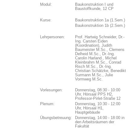
Modul:
Baukonstruktion I und
Baustoffkunde, 12 CP
Kurse:
Baukonstruktion 1a (1.Sem.)
Baukonstruktion 1b (2.Sem.)
Lehrpersonen:
Prof. Hartwig Schneider, Dr.-
Ing. Carsten Eiden
(Koordination), Judith
Baumeister M.Sc., Clemens
Delheid M.Sc., Dr.-Ing.
Carolin Harland., Michel
Kleinbrahm M.Sc., Conrad
Risch M.Sc., Dr.-Ing.
Christian Schätzke, Benedikt
Surmann M.Sc., Julie
Vormweg M.Sc.
Vorlesungen:
Donnerstag, 08:30 - 10:00
Uhr, Hörsaal PPS H2,
Professor-Pirlet-Straße 12
Plenum:
Donnerstag, 10:30 - 12:00
Uhr, Hörsaal H1,
Hauptgebäude
Übungsbetreuung:
Donnerstag, 14:00 - 18:00 in
den Arbeitsräumen der
Fakultät