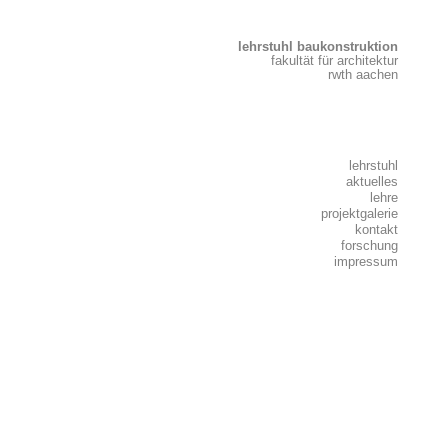
lehrstuhl baukonstruktion
fakultät für architektur
rwth aachen
lehrstuhl
aktuelles
lehre
projektgalerie
kontakt
forschung
impressum