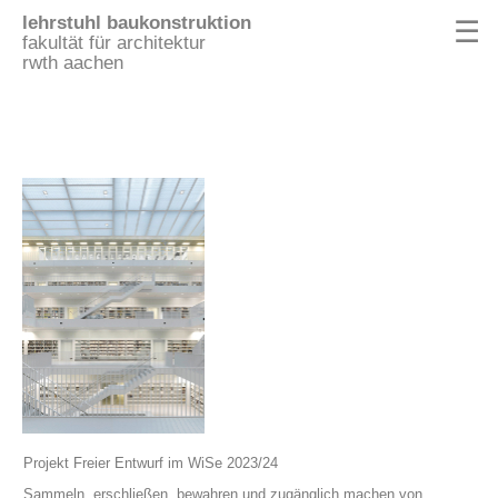
lehrstuhl baukonstruktion
☰
fakultät für architektur
rwth aachen
Projekt Freier Entwurf im WiSe 2023/24
Sammeln, erschließen, bewahren und zugänglich machen von