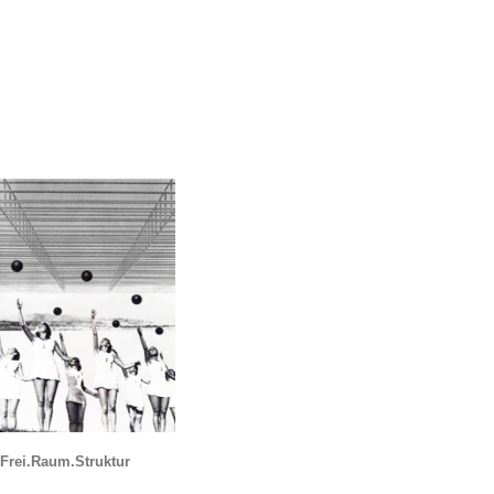
Frei.Raum.Struktur